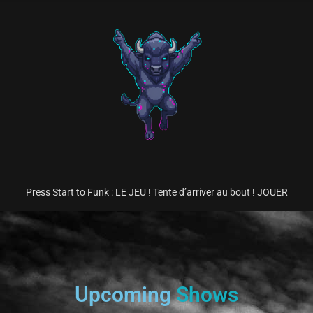
Press Start to Funk : LE JEU ! Tente d’arriver au bout ! JOUER
Upcoming
Shows