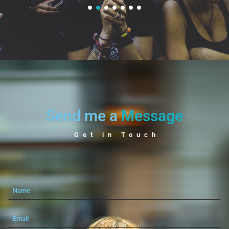
Send me a
Message
Get in Touch