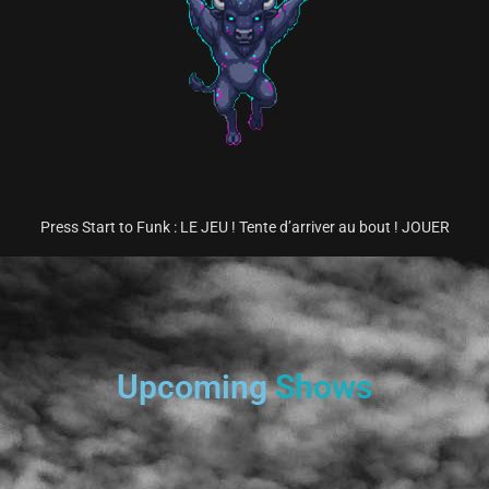
Press Start to Funk : LE JEU ! Tente d’arriver au bout ! JOUER
Upcoming
Shows