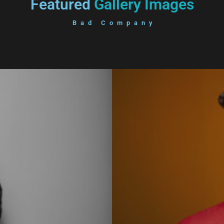
Featured
Gallery Images
Bad Company